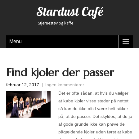
Stardust Café
Stjernestøv og kaffe
Menu
Find kjoler der passer
februar 12, 2017
|
Ingen kommentarer
Det er ofte sådan, at hvis du vælger
at købe kjoler visse steder på nettet
så kan du ikke altid være helt sikker
på, at de passer. Det skyldes, at du jo
af gode grunde ikke kan prøve de
pågældende kjoler uden først at købe