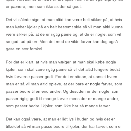
er pænere, men som ikke sidder så godt.
Det vil sålede sige, at man altid kan være helt sikker på, at hvis
man køber kjoler på en helt bestemt side så vil man altid kunne
være sikker på, at de er rigtig pæne og, at de er nogle, som vil
se godt ud på en. Men det med de vilde farver kan dog også
gøre en stor forskel.
For det er klart, at hvis man vælger, at man skal købe nogle
kjoler, som skal være rigtig pæne så vil det altid fungere bedst
hvis farverne passer godt. For det er sådan, at uanset hvem
man er så vil man altid opleve, at der bare er nogle farver, som
passer bedre til en end andre. Og desuden er der nogle, som
passer rigtig godt til mange farver mens der er mange andre,
som passer bedre i kjoler, som ikke har så mange farver.
Det kan også være, at man er lidt lys i huden og hvis det er
tilfældet så vil man passe bedre til kjoler, der har farver, som er