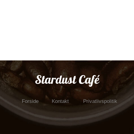
Stardust Café
Forside
Kontakt
Privatlivspolitik