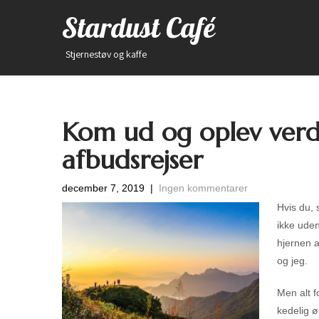
Stardust Café
Stjernestøv og kaffe
Kom ud og oplev verd
afbudsrejser
december 7, 2019
|
Ingen kommentarer
Hvis du, 
ikke uden
hjernen 
og jeg.
Men alt fo
kedelig ø