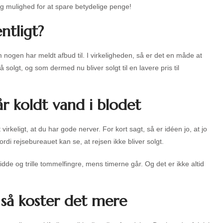
g mulighed for at spare betydelige penge!
ntligt?
 nogen har meldt afbud til. I virkeligheden, så er det en måde at
solgt, og som dermed nu bliver solgt til en lavere pris til
år koldt vand i blodet
rkeligt, at du har gode nerver. For kort sagt, så er idéen jo, at jo
ordi rejsebureauet kan se, at rejsen ikke bliver solgt.
sidde og trille tommelfingre, mens timerne går. Og det er ikke altid
 så koster det mere