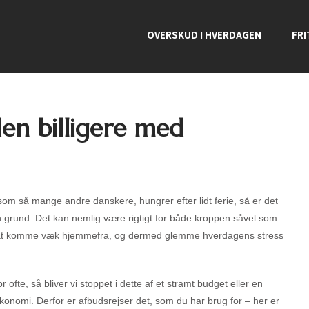
OVERSKUD I HVERDAGEN
FRI
en billigere med
som så mange andre danskere, hungrer efter lidt ferie, så er det
 grund. Det kan nemlig være rigtigt for både kroppen såvel som
at komme væk hjemmefra, og dermed glemme hverdagens stress
r ofte, så bliver vi stoppet i dette af et stramt budget eller en
konomi. Derfor er afbudsrejser det, som du har brug for – her er