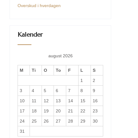
Overskud i hverdagen
Kalender
august 2026
M
Ti
O
To
F
L
S
1
2
3
4
5
6
7
8
9
10
11
12
13
14
15
16
17
18
19
20
21
22
23
24
25
26
27
28
29
30
31