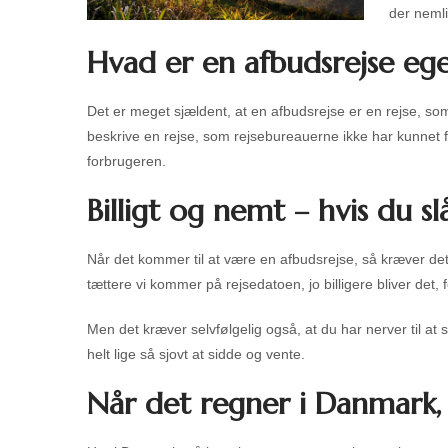
der nemli
Hvad er en afbudsrejse ege
Det er meget sjældent, at en afbudsrejse er en rejse, som
beskrive en rejse, som rejsebureauerne ikke har kunnet få 
forbrugeren.
Billigt og nemt – hvis du sl
Når det kommer til at være en afbudsrejse, så kræver det vi
tættere vi kommer på rejsedatoen, jo billigere bliver det, f
Men det kræver selvfølgelig også, at du har nerver til at 
helt lige så sjovt at sidde og vente.
Når det regner i Danmark,