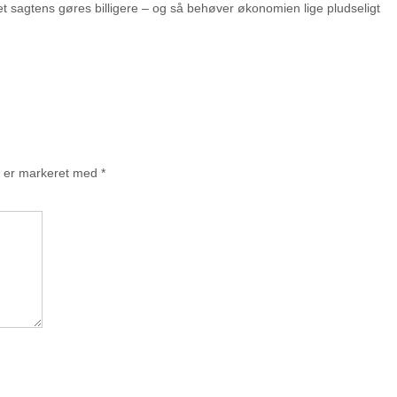
et sagtens gøres billigere – og så behøver økonomien lige pludseligt
r er markeret med
*