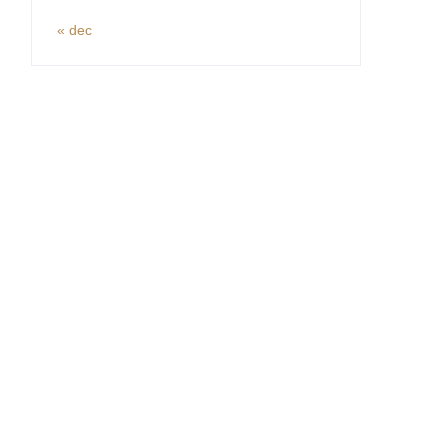
« dec